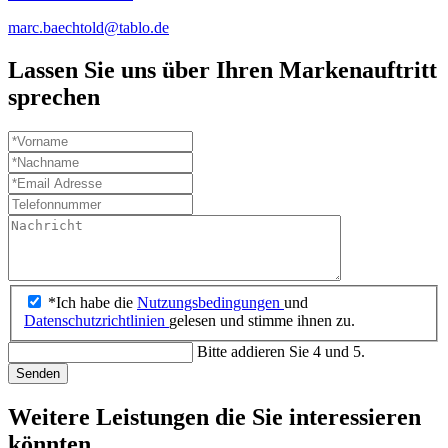
marc.baechtold@tablo.de
Lassen Sie uns über Ihren Markenauftritt
sprechen
*Ich habe die
Nutzungsbedingungen
und
Datenschutzrichtlinien
gelesen und stimme ihnen zu.
Bitte addieren Sie 4 und 5.
Senden
Weitere Leistungen die Sie interessieren
könnten