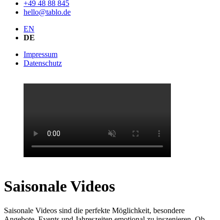
+49 48 88 845
hello@tablo.de
EN
DE
Impressum
Datenschutz
Saisonale Videos
Saisonale Videos sind die perfekte Möglichkeit, besondere
Angebote, Events und Jahreszeiten emotional zu inszenieren. Ob