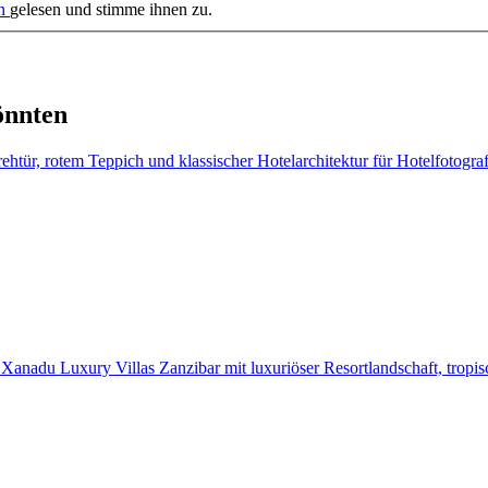
en
gelesen und stimme ihnen zu.
önnten