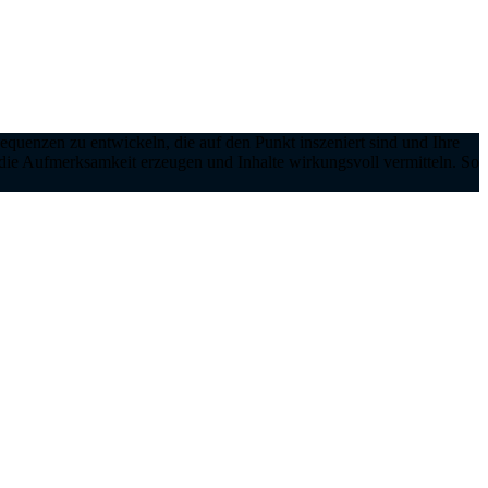
equenzen zu entwickeln, die auf den Punkt inszeniert sind und Ihre
 die Aufmerksamkeit erzeugen und Inhalte wirkungsvoll vermitteln. So