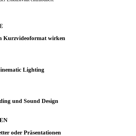
E
m Kurzvideoformat wirken
inematic Lighting
rading und Sound Design
EN
tter oder Präsentationen